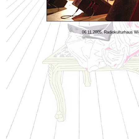
06.11.2005, Radiokulturhaus Wi